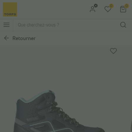
0
0
Aller à la recherche
Aller au menu principal
Retourner