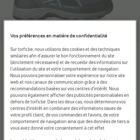
Vos préférences en matière de confidentialité
Sur torfs.be, nous utilisons des cookies et des techniques
similaires afin d’assurer le bon fonctionnement du site
(strictement nécessaires) et de recueillir des informations sur
l’utilisation du site et votre comportement de navigation.
Nous pouvons personnaliser votre expérience sur notre site
REGATTA
web et nos canaux de communication grâce à des
Chaussures de randonnée
recommandations basées sur vos centres d’intérêt. Nous
pouvons également afficher des publicités personnalisées en
bleu
dehors de torfs.be. Dans les deux cas, nous déterminons vos
centres d’intérêt en combinant des informations issues de
votre profil client, de vos commandes et favoris, de votre
79,95 €
comportement de navigation ainsi que des données de tiers si
vous avez donné votre consentement à cet effet.
Couleur