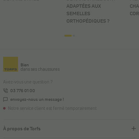
ADAPTÉES AUX
CHA
SEMELLES
COR
ORTHOPÉDIQUES ?
Bien
dans ses chaussures
Avez-vous une question ?
03 776 01 00
envoyez-nous un message !
Notre service client est fermé temporairement
À propos de Torfs