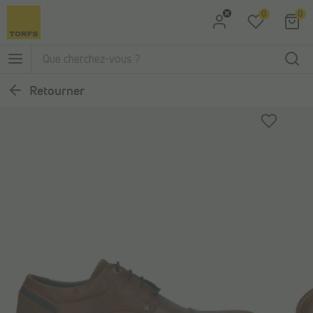
0
0
Aller à la recherche
Aller au menu principal
Retourner