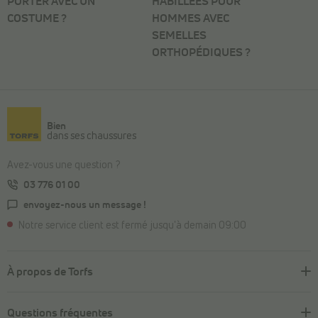
PORTER AVEC UN
HABILLÉES POUR
COSTUME ?
HOMMES AVEC
SEMELLES
ORTHOPÉDIQUES ?
Bien
dans ses chaussures
Avez-vous une question ?
03 776 01 00
envoyez-nous un message !
Notre service client est fermé jusqu'à demain 09:00
À propos de Torfs
Questions fréquentes