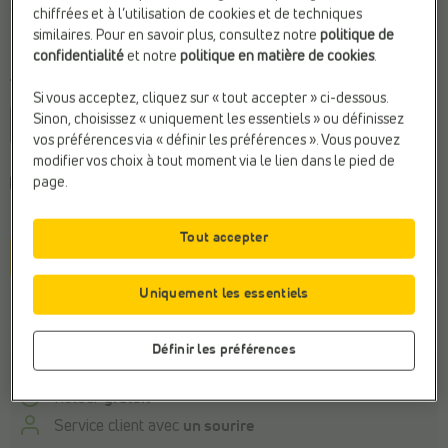
Cognac
chiffrées et à l’utilisation de cookies et de techniques
similaires. Pour en savoir plus, consultez notre
politique de
confidentialité
et notre
politique en matière de cookies
.
Taille
Si vous acceptez, cliquez sur « tout accepter » ci-dessous.
Sinon, choisissez « uniquement les essentiels » ou définissez
41
vos préférences via « définir les préférences ». Vous pouvez
modifier vos choix à tout moment via le lien dans le pied de
page.
Choisissez une pointure pour connaître
le délai de
livraison
.
Tout accepter
Panier
Uniquement les essentiels
Stock du magasin
Définir les préférences
Payer en ligne en toute sécurité
Retour
gratuit
Service client avec
un sourire