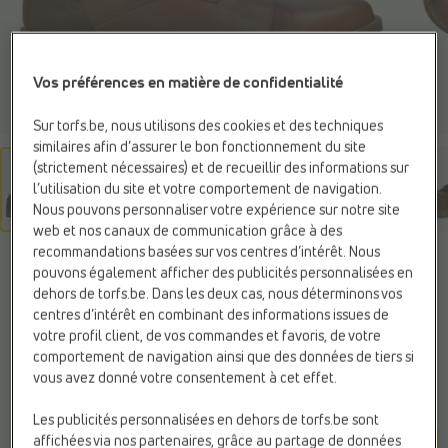
Vos préférences en matière de confidentialité
Sur torfs.be, nous utilisons des cookies et des techniques
similaires afin d’assurer le bon fonctionnement du site
(strictement nécessaires) et de recueillir des informations sur
l’utilisation du site et votre comportement de navigation.
Nous pouvons personnaliser votre expérience sur notre site
web et nos canaux de communication grâce à des
recommandations basées sur vos centres d’intérêt. Nous
BULLBOXER
pouvons également afficher des publicités personnalisées en
Chaussures classiques
dehors de torfs.be. Dans les deux cas, nous déterminons vos
centres d’intérêt en combinant des informations issues de
cognac
votre profil client, de vos commandes et favoris, de votre
comportement de navigation ainsi que des données de tiers si
89,95 €
vous avez donné votre consentement à cet effet.
Les publicités personnalisées en dehors de torfs.be sont
Couleur
affichées via nos partenaires, grâce au partage de données