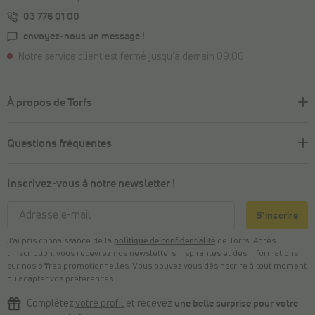
03 776 01 00
envoyez-nous un message !
Notre service client est fermé jusqu'à demain 09:00
À propos de Torfs
Questions fréquentes
Inscrivez-vous à notre newsletter !
S'inscrire
J’ai pris connaissance de la
politique de confidentialité
de Torfs. Après
l’inscription, vous recevrez nos newsletters inspirantes et des informations
sur nos offres promotionnelles. Vous pouvez vous désinscrire à tout moment
ou adapter vos préférences.
Complétez
votre profil
et recevez
une belle surprise pour votre