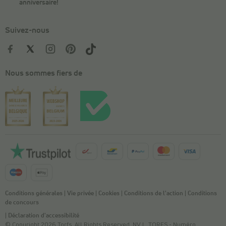
anniversaire!
Suivez-nous
Nous sommes fiers de
Conditions générales
|
Vie privée
|
Cookies
|
Conditions de l'action
|
Conditions
de concours
|
Déclaration d'accessibilité
© Copyright 2026 Torfs. All Rights Reserved. NV L. TORFS - Numéro