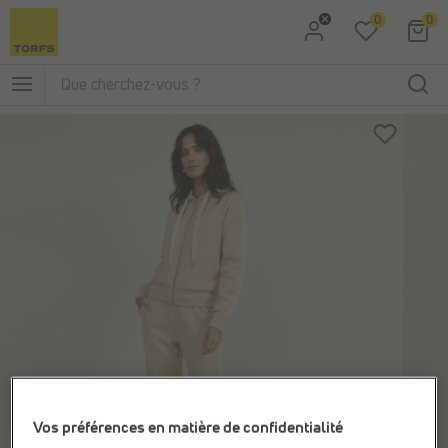
0
0
Aller à la recherche
Aller au menu principal
Vos préférences en matière de confidentialité