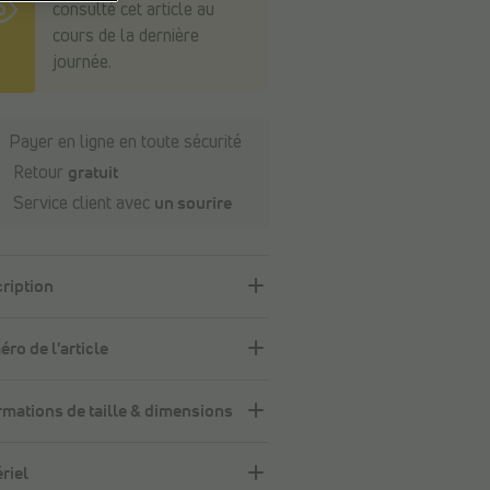
consulté cet article au
cours de la dernière
journée.
Payer en ligne en toute sécurité
Retour
gratuit
Service client avec
un sourire
ription
ro de l'article
rmations de taille & dimensions
riel