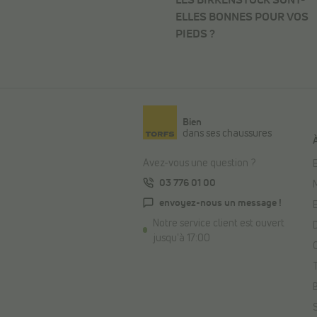
ELLES BONNES POUR VOS
PIEDS ?
Bien
dans ses chaussures
Avez-vous une question ?
E
03 776 01 00
envoyez-nous un message !
Notre service client est ouvert
jusqu'à 17:00