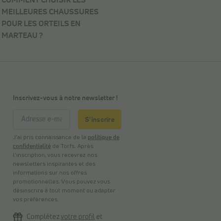
MEILLEURES CHAUSSURES
POUR LES ORTEILS EN
MARTEAU ?
Inscrivez-vous à notre newsletter !
S'inscrire
J’ai pris connaissance de la
politique de
confidentialité
de Torfs. Après
l’inscription, vous recevrez nos
newsletters inspirantes et des
informations sur nos offres
promotionnelles. Vous pouvez vous
désinscrire à tout moment ou adapter
vos préférences.
Complétez
votre profil
et