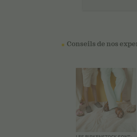
Conseils de nos expe
LES BIRKENSTOCK SONT-