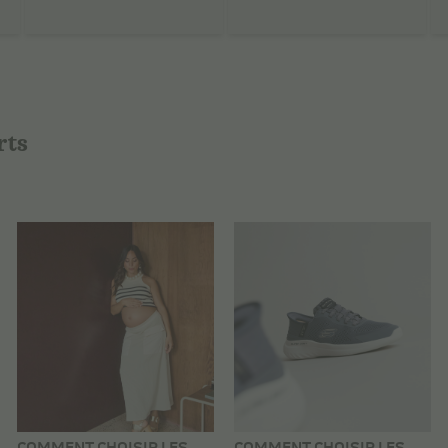
rts
COMMENT CHOISIR LES
COMMENT CHOISIR LES