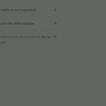
rmations sur le produit
opos de cette marque
ctéristique de durabilité
de ce
uit