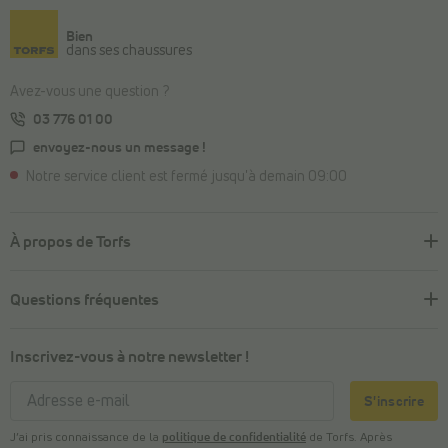
Bien
dans ses chaussures
Avez-vous une question ?
03 776 01 00
envoyez-nous un message !
Notre service client est fermé jusqu'à demain 09:00
À propos de Torfs
Questions fréquentes
Inscrivez-vous à notre newsletter !
S'inscrire
J’ai pris connaissance de la
politique de confidentialité
de Torfs. Après