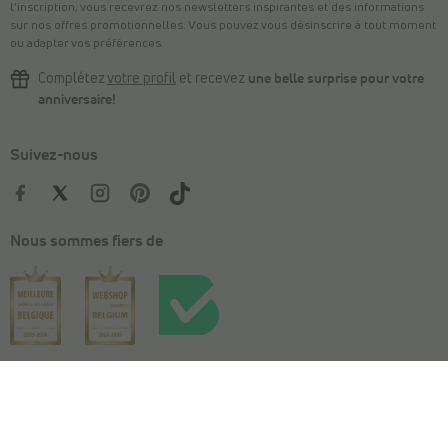
l’inscription, vous recevrez nos newsletters inspirantes et des informations
sur nos offres promotionnelles. Vous pouvez vous désinscrire à tout moment
ou adapter vos préférences.
Complétez
votre profil
et recevez
une belle surprise pour votre
anniversaire!
Suivez-nous
Nous sommes fiers de
Votre taille
Panier