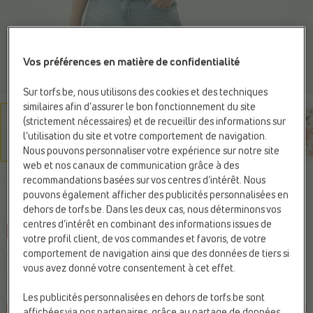
Vos préférences en matière de confidentialité
Sur torfs.be, nous utilisons des cookies et des techniques
similaires afin d’assurer le bon fonctionnement du site
(strictement nécessaires) et de recueillir des informations sur
l’utilisation du site et votre comportement de navigation.
Nous pouvons personnaliser votre expérience sur notre site
web et nos canaux de communication grâce à des
recommandations basées sur vos centres d’intérêt. Nous
MEXX
pouvons également afficher des publicités personnalisées en
Blouse blanc
dehors de torfs.be. Dans les deux cas, nous déterminons vos
centres d’intérêt en combinant des informations issues de
-40%
votre profil client, de vos commandes et favoris, de votre
comportement de navigation ainsi que des données de tiers si
Vous économisez
24,00 €
vous avez donné votre consentement à cet effet.
35,99 €
59,99 €
Prix le plus bas précédent :
35,99 €
Les publicités personnalisées en dehors de torfs.be sont
affichées via nos partenaires, grâce au partage de données