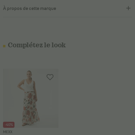
À propos de cette marque
Complétez le look
-40%
MEXX