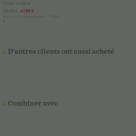
Jupe longue
79,99 €
47,99 €
Prix le plus bas précédent :
47,99
€
D'autres clients ont aussi acheté
Combiner avec