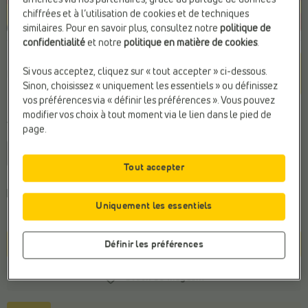
chiffrées et à l’utilisation de cookies et de techniques
similaires. Pour en savoir plus, consultez notre
politique de
confidentialité
et notre
politique en matière de cookies
.
Couleur
Si vous acceptez, cliquez sur « tout accepter » ci-dessous.
Blanc
Sinon, choisissez « uniquement les essentiels » ou définissez
vos préférences via « définir les préférences ». Vous pouvez
modifier vos choix à tout moment via le lien dans le pied de
Taille
page.
34
36
38
40
42
44
Tout accepter
Choisissez une pointure pour connaître
le délai de
Uniquement les essentiels
livraison
.
Définir les préférences
Panier
Stock du magasin